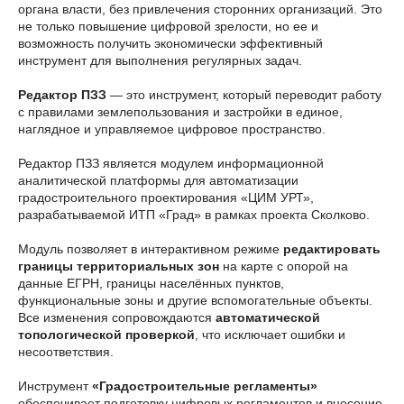
органа власти, без привлечения сторонних организаций. Это
не только повышение цифровой зрелости, но ее и
возможность получить экономически эффективный
инструмент для выполнения регулярных задач.
Редактор ПЗЗ
— это инструмент, который переводит работу
с правилами землепользования и застройки в единое,
наглядное и управляемое цифровое пространство.
Редактор ПЗЗ является модулем информационной
аналитической платформы для автоматизации
градостроительного проектирования «ЦИМ УРТ»,
разрабатываемой ИТП «Град» в рамках проекта Сколково.
Модуль позволяет в интерактивном режиме
редактировать
границы территориальных зон
на карте с опорой на
данные ЕГРН, границы населённых пунктов,
функциональные зоны и другие вспомогательные объекты.
Все изменения сопровождаются
автоматической
топологической проверкой
, что исключает ошибки и
несоответствия.
Инструмент
«Градостроительные регламенты»
обеспечивает подготовку цифровых регламентов и внесение