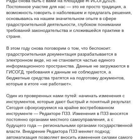
Рады снова быть с вами на площадке #ГИСОГД2026.
Постоянное участие для нас — это не просто традиция, а
возможность говорить о наболевшем и предлагать решения,
основываясь на нашем значительном опыте в сфере
градостроительной деятельности, глубоком понимании
требований законодательства и сложившейся практике в
стране.
В этом году снова поговорим о том, что беспокоит:
градостроительная документация разрабатывается в
электронном виде, но не становится частью единого
информационного пространства. Данные не загружаются в
ГИСОГД, требования к данным не соблюдаются, а
бюджетные средства тратятся на подготовку документов,
которые в итоге «не работают».
Один из проверенных нами путей: начинать изменения с
инструментов, которые дают быстрый и понятный результат.
Сегодня сфокусируемся на крайне востребованном
инструменте — Редакторе ПЗЗ. Изменения в ПЗЗ вносятся
постоянно органами местного самоуправления, а с
будущего года — региональными органами государственной
власти. Внедрение Редактора ПЗЗ меняет подход:
автоматизация позволяет вносить изменения силами самого