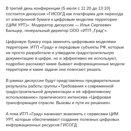
В третий день конференции (5 июля с 11:20 до 13:10)
состоится дискуссия «ГИСОГД как платформа для перехода
от электронной бумаги к цифровым моделям территории
(ЦИМ УРТ)». Модератор дискуссии — Илья Сергеевич
Бальцер, генеральный директор ООО «ИТП „Град“».
Цифровую бумагу пора заменять цифровыми моделями
территории. ИТП «Град» и передовые субъекты РФ, которые
не просто разработали и утвердили градостроительную
документацию в цифре, но и эффективно ее используют,
подробно расскажут какие бывают информационные модели
территории и какие задачи они помогают решать.
В рамках дискуссии будут представлены предварительные
результаты работы группы «Требования к современной
градостроительной документации и её эффективному
использованию» практического интенсива «Цифровая
трансформация отрасли. Вызовы и пути их решения».
А пока ИТП «Град» начинает знакомить с сервисами ЦИМ
УРТ, которые обеспечивают создание полезных цифровых
информационных ресурсов ГИСОГД.