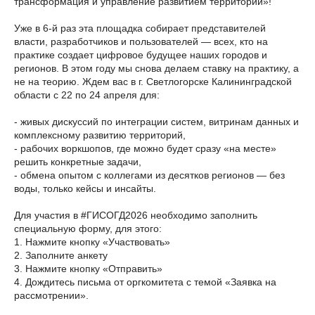
трансформация и управление развитием территории»!
Уже в 6-й раз эта площадка собирает представителей
власти, разработчиков и пользователей — всех, кто на
практике создает цифровое будущее наших городов и
регионов. В этом году мы снова делаем ставку на практику, а
не на теорию. Ждем вас в г. Светлогорске Калининградской
области с 22 по 24 апреля для:
- живых дискуссий по интеграции систем, витринам данных и
комплексному развитию территорий,
- рабочих воркшопов, где можно будет сразу «на месте»
решить конкретные задачи,
- обмена опытом с коллегами из десятков регионов — без
воды, только кейсы и инсайты.
Для участия в #ГИСОГД2026 необходимо заполнить
специальную форму, для этого:
1. Нажмите кнопку «Участвовать»
2. Заполните анкету
3. Нажмите кнопку «Отправить»
4. Дождитесь письма от оргкомитета с темой «Заявка на
рассмотрении».