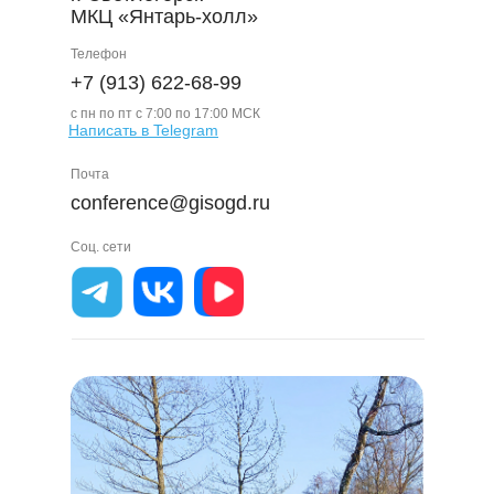
МКЦ «Янтарь-холл»
Телефон
+7 (913) 622-68-99
с пн по пт c 7:00 по 17:00 МСК
Написать в Telegram
Почта
conference@gisogd.ru
Соц. сети